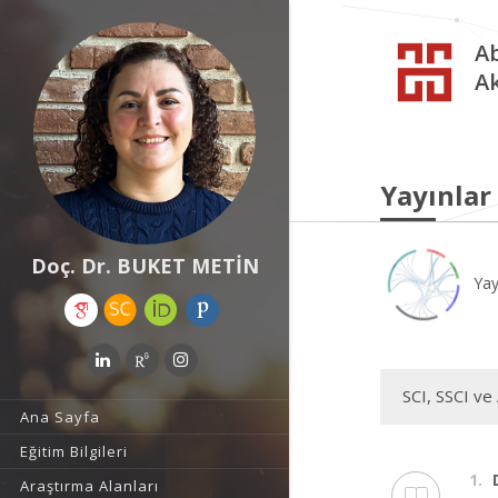
Ab
A
Yayınlar
Doç. Dr. BUKET METİN
Yay
SCI, SSCI ve
Ana Sayfa
Eğitim Bilgileri
1.
Araştırma Alanları