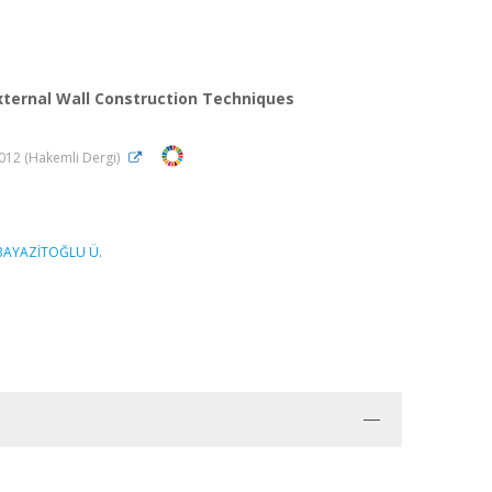
ternal Wall Construction Techniques
2012 (Hakemli Dergi)
BAYAZİTOĞLU Ü.