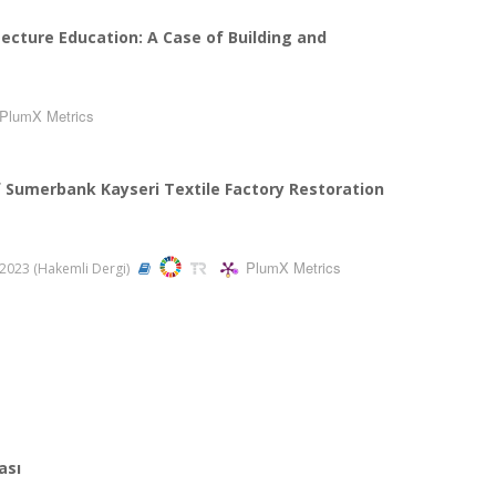
ecture Education: A Case of Building and
PlumX Metrics
f Sumerbank Kayseri Textile Factory Restoration
PlumX Metrics
2023 (Hakemli Dergi)
ası