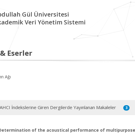
dullah Gül Üniversitesi
kademik Veri Yönetim Sistemi
 & Eserler
ın Ağı
 AHCI İndekslerine Giren Dergilerde Yayınlanan Makaleler
3
Determination of the acoustical performance of multipurpos