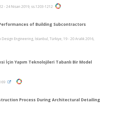
 22 - 24 Nisan 2019, ss.1203-1212
Performances of Building Subcontractors
esign Engineering, İstanbul, Türkiye, 19 - 20 Aralık 2016,
i İçin Yapım Teknolojileri Tabanlı Bir Model
1169
ruction Process During Architectural Detailing