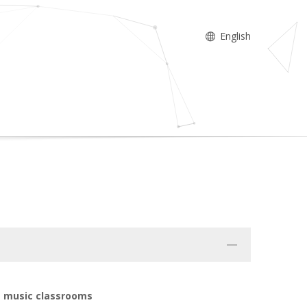
English
e music classrooms