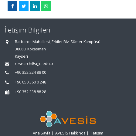
İletişim Bilgileri
Barbaros Mahallesi, Erkilet Blv. Sümer Kampüsü
38080, Kocasinan
Kayseri
research@agu.edu.tr
+90 352 224 88 00
+90 850 360 0 248
+90 352 338 88 28
Ana Sayfa
|
AVESİS Hakkında
|
İletişim