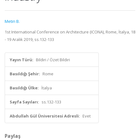
Metin B.
1st International Conference on Architecture (ICONA), Rome, İtalya, 18
- 19 Aralık 2019, ss.132-133
Yayın Türü:
Bildiri / Özet Bildiri
Basıldığı Şehir:
Rome
Basıldığı Ülke:
İtalya
Sayfa Sayıları:
ss.132-133
Abdullah Gül Üniversitesi Adresli:
Evet
Paylaş