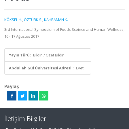
KÖKSEL H.
,
ÖZTÜRK S.
,
KAHRAMAN K.
3rd International Symposium of Foods Sceince and Human Wellness,
16 - 17 Ağustos 2017
Yayın Türü:
Bildiri / Özet Bildiri
Abdullah Gül Üniversitesi Adresli:
Evet
Paylaş
İletişim Bilgileri