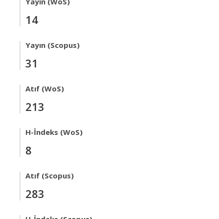
Yayın (WoS)
14
Yayın (Scopus)
31
Atıf (WoS)
213
H-İndeks (WoS)
8
Atıf (Scopus)
283