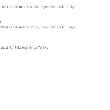
itesi, Fen Bilimleri Enstitüsü, Biyomühendislik, Türkiye
s
itesi, Fen Bilimleri Enstitüsü, Biyomühendislik, Türkiye
itesi, Fen Fakültesi, Kimya, Türkiye