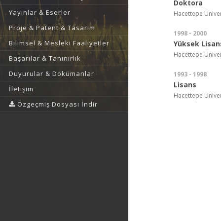
Doktora
Yayınlar & Eserler
Hacettepe Ünivers
Proje & Patent & Tasarım
1998 - 2000
Bilimsel & Mesleki Faaliyetler
Yüksek Lisan
Hacettepe Ünivers
Başarılar & Tanınırlık
Duyurular & Dokümanlar
1993 - 1998
Lisans
İletişim
Hacettepe Ünivers
Özgeçmiş Dosyası İndir