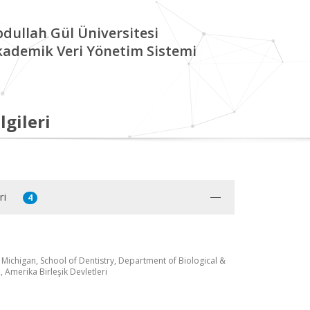
dullah Gül Üniversitesi
kademik Veri Yönetim Sistemi
lgileri
ri
4
 Michigan, School of Dentistry, Department of Biological &
, Amerika Birleşik Devletleri