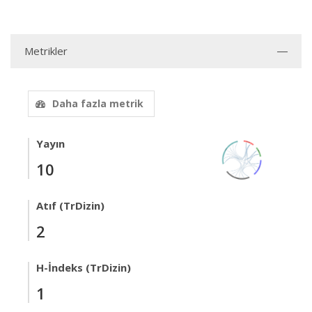
Metrikler
Daha fazla metrik
Yayın
10
Atıf (TrDizin)
2
H-İndeks (TrDizin)
1