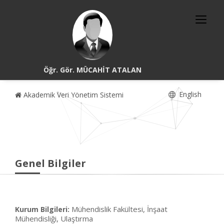
Öğr. Gör. MÜCAHİT ATALAN
English
Akademik Veri Yönetim Sistemi
Genel Bilgiler
Mühendislik Fakültesi, İnşaat
Kurum Bilgileri:
Mühendisliği, Ulaştırma