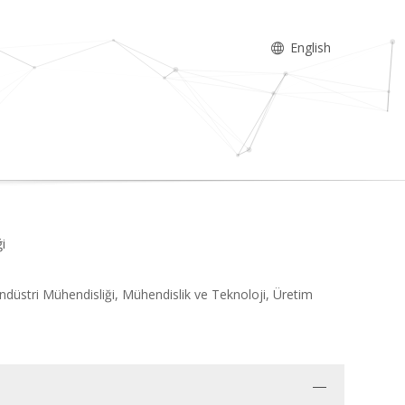
English
i
üstri Mühendisliği, Mühendislik ve Teknoloji, Üretim