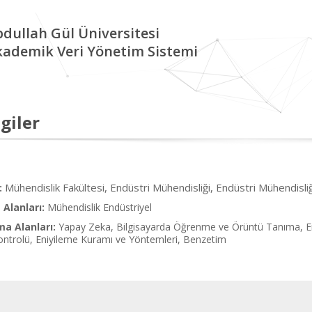
dullah Gül Üniversitesi
kademik Veri Yönetim Sistemi
giler
Mühendislik Fakültesi, Endüstri Mühendisliği, Endüstri Mühendisliğ
:
Alanları:
Mühendislik Endüstriyel
ma Alanları:
Yapay Zeka, Bilgisayarda Öğrenme ve Örüntü Tanıma, End
ontrolü, Eniyileme Kuramı ve Yöntemleri, Benzetim