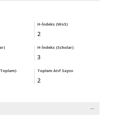
H-İndeks (WoS)
2
ar)
H-İndeks (Scholar)
3
r Toplam)
Toplam Atıf Sayısı
2