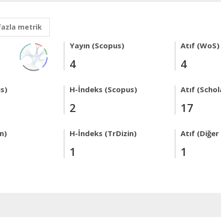
fazla metrik
Yayın (Scopus)
Atıf (WoS)
4
4
s)
H-İndeks (Scopus)
Atıf (Schol
2
17
n)
H-İndeks (TrDizin)
Atıf (Diğe
1
1