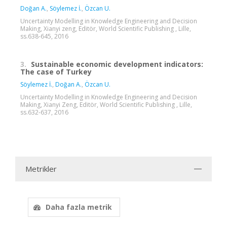
Doğan A.
,
Söylemez İ.
,
Özcan U.
Uncertainty Modelling in Knowledge Engineering and Decision
Making, Xianyi zeng, Editör, World Scientific Publishing , Lille,
ss.638-645, 2016
3.
Sustainable economic development indicators:
The case of Turkey
Söylemez İ.
,
Doğan A.
,
Özcan U.
Uncertainty Modelling in Knowledge Engineering and Decision
Making, Xianyi Zeng, Editör, World Scientific Publishing , Lille,
ss.632-637, 2016
Metrikler
Daha fazla metrik