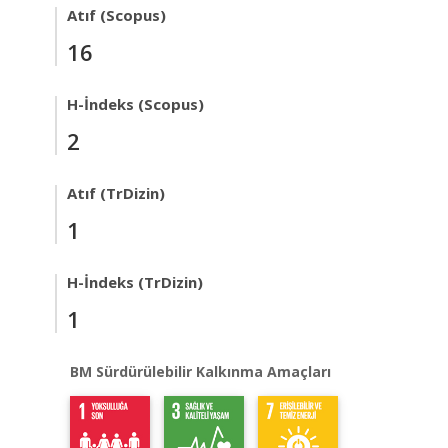
Atıf (Scopus)
16
H-İndeks (Scopus)
2
Atıf (TrDizin)
1
H-İndeks (TrDizin)
1
BM Sürdürülebilir Kalkınma Amaçları