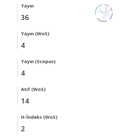
Yayın
36
Yayın (WoS)
4
Yayın (Scopus)
4
Atıf (WoS)
14
H-İndeks (WoS)
2