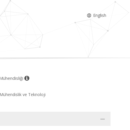
English
 Mühendisliği
 Mühendislik ve Teknoloji