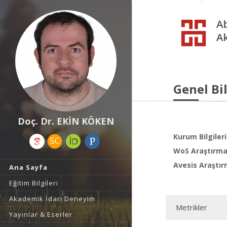
Ab
A
Genel Bil
Doç. Dr. EKİN KÖKEN
Kurum Bilgileri
WoS Araştırma 
Avesis Araştır
Ana Sayfa
Eğitim Bilgileri
Akademik İdari Deneyim
Metrikler
Yayınlar & Eserler