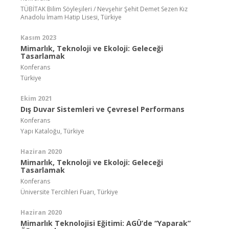
TÜBİTAK Bilim Söyleşileri / Nevşehir Şehit Demet Sezen Kız
Anadolu İmam Hatip Lisesi, Türkiye
Kasım 2023
Mimarlık, Teknoloji ve Ekoloji: Geleceği
Tasarlamak
Konferans
Türkiye
Ekim 2021
Dış Duvar Sistemleri ve Çevresel Performans
Konferans
Yapı Kataloğu, Türkiye
Haziran 2020
Mimarlık, Teknoloji ve Ekoloji: Geleceği
Tasarlamak
Konferans
Üniversite Tercihleri Fuarı, Türkiye
Haziran 2020
Mimarlık Teknolojisi Eğitimi: AGÜ’de “Yaparak”