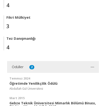
4
Fikri Mülkiyet
3
Tez Danışmanlığı
4
Ödüller
2
Temmuz 2024
Öğretimde Yenilikçilik Ödülü
Abdullah Gül Üniversitesi
Mart 2015
Gebze Teknik Üniversitesi Mimarlık Bölümü Binası,