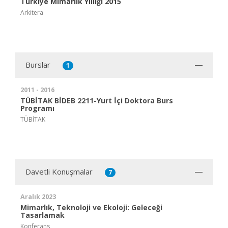
Türkiye Mimarlık Yıllığı 2015
Arkitera
Burslar
1
2011 - 2016
TÜBİTAK BİDEB 2211-Yurt İçi Doktora Burs
Programı
TÜBİTAK
Davetli Konuşmalar
7
Aralık 2023
Mimarlık, Teknoloji ve Ekoloji: Geleceği
Tasarlamak
Konferans