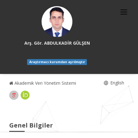
Arş. Gör. ABDULKADİR GÜLŞEN
Araştırmacı kurumdan ayrılmıştır
English
Akademik Veri Yönetim Sistemi
Genel Bilgiler