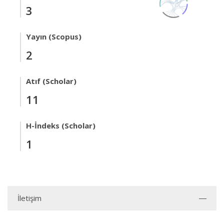
3
Yayın (Scopus)
2
Atıf (Scholar)
11
H-İndeks (Scholar)
1
İletişim