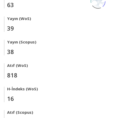
63
Yayın (WoS)
39
Yayın (Scopus)
38
Atıf (WoS)
818
H-İndeks (WoS)
16
Atıf (Scopus)