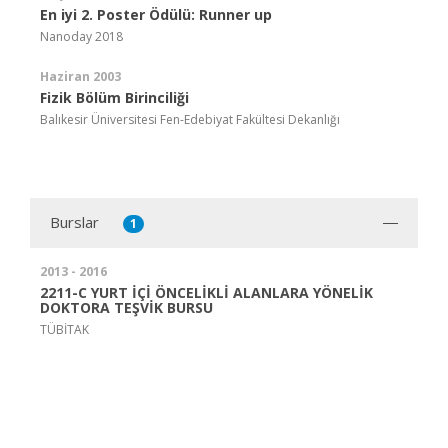
En iyi 2. Poster Ödülü: Runner up
Nanoday 2018
Haziran 2003
Fizik Bölüm Birinciliği
Balıkesir Üniversitesi Fen-Edebiyat Fakültesi Dekanlığı
Burslar
1
2013 - 2016
2211-C YURT İÇİ ÖNCELİKLİ ALANLARA YÖNELİK
DOKTORA TEŞVİK BURSU
TÜBİTAK