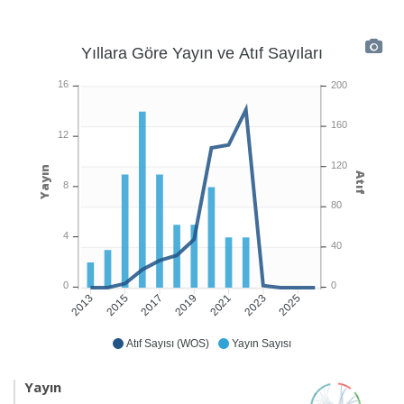
Yıllara Göre Yayın ve Atıf Sayıları
16
200
160
12
120
Yayın
Atıf
8
80
4
40
0
0
2015
2017
2019
2021
2023
2025
2013
Atıf Sayısı (WOS)
Yayın Sayısı
Yayın