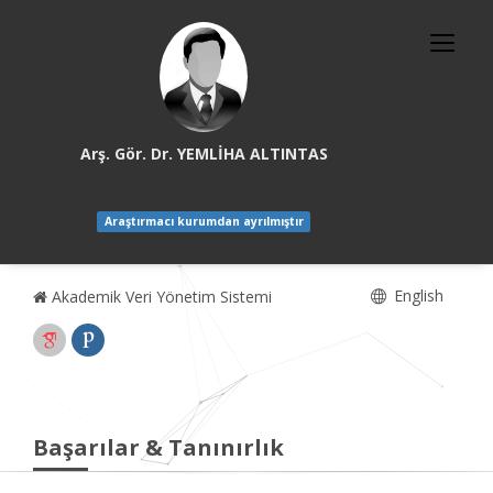
Arş. Gör. Dr. YEMLİHA ALTINTAS
Araştırmacı kurumdan ayrılmıştır
English
Akademik Veri Yönetim Sistemi
Başarılar & Tanınırlık