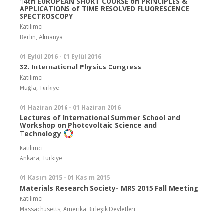
14th EUROPEAN SHORT COURSE on PRINCIPLES &
APPLICATIONS of TIME RESOLVED FLUORESCENCE
SPECTROSCOPY
Katılımcı
Berlin, Almanya
01 Eylül 2016 - 01 Eylül 2016
32. International Physics Congress
Katılımcı
Muğla, Türkiye
01 Haziran 2016 - 01 Haziran 2016
Lectures of International Summer School and
Workshop on Photovoltaic Science and
Technology
Katılımcı
Ankara, Türkiye
01 Kasım 2015 - 01 Kasım 2015
Materials Research Society- MRS 2015 Fall Meeting
Katılımcı
Massachusetts, Amerika Birleşik Devletleri