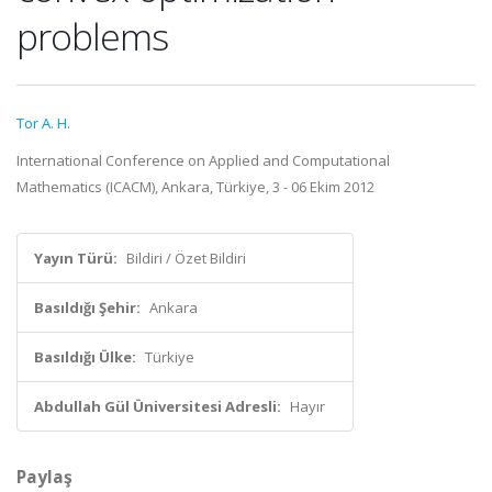
problems
Tor A. H.
International Conference on Applied and Computational
Mathematics (ICACM), Ankara, Türkiye, 3 - 06 Ekim 2012
Yayın Türü:
Bildiri / Özet Bildiri
Basıldığı Şehir:
Ankara
Basıldığı Ülke:
Türkiye
Abdullah Gül Üniversitesi Adresli:
Hayır
Paylaş