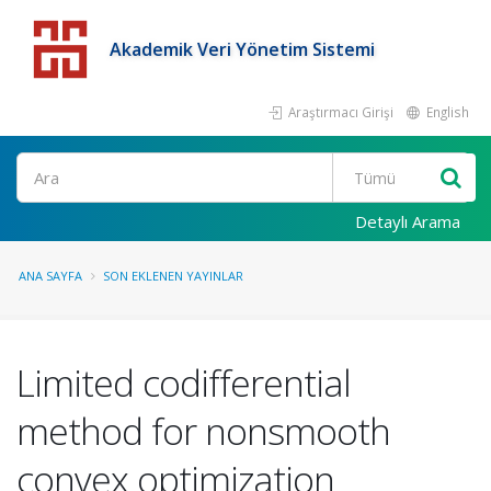
Akademik Veri Yönetim Sistemi
Araştırmacı Girişi
English
Detaylı Arama
ANA SAYFA
SON EKLENEN YAYINLAR
Limited codifferential
method for nonsmooth
convex optimization