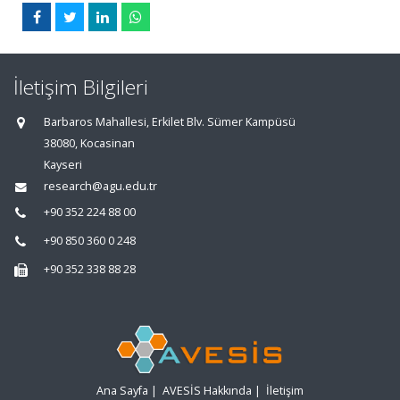
İletişim Bilgileri
Barbaros Mahallesi, Erkilet Blv. Sümer Kampüsü
38080, Kocasinan
Kayseri
research@agu.edu.tr
+90 352 224 88 00
+90 850 360 0 248
+90 352 338 88 28
Ana Sayfa
|
AVESİS Hakkında
|
İletişim