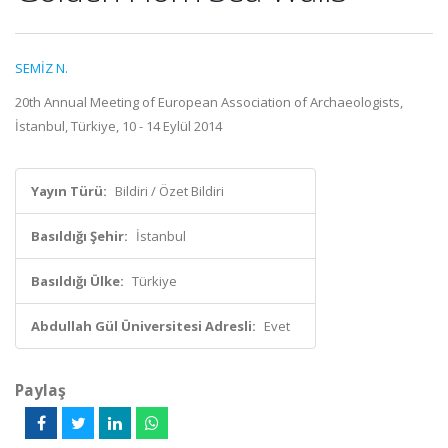
SEMİZ N.
20th Annual Meeting of European Association of Archaeologists,
İstanbul, Türkiye, 10 - 14 Eylül 2014
Yayın Türü:
Bildiri / Özet Bildiri
Basıldığı Şehir:
İstanbul
Basıldığı Ülke:
Türkiye
Abdullah Gül Üniversitesi Adresli:
Evet
Paylaş