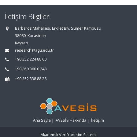
İletişim Bilgileri
Barbaros Mahallesi, Erkilet Blv. Sümer Kampüsü
38080, Kocasinan
Kayseri
research@agu.edu.tr
+90 352 224 88 00
+90 850 360 0 248
+90 352 338 88 28
Ana Sayfa
|
AVESİS Hakkında
|
İletişim
Akademik Veri Yönetim Sistemi