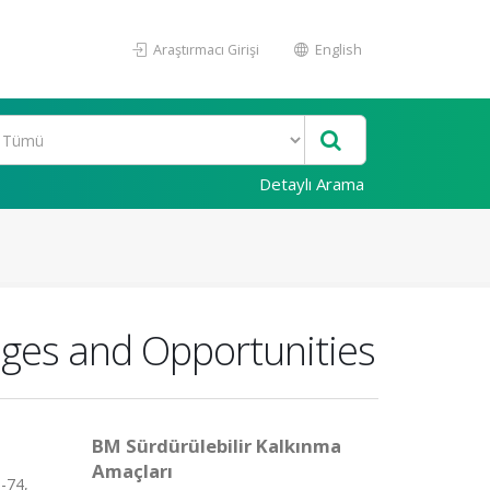
Araştırmacı Girişi
English
Detaylı Arama
nges and Opportunities
BM Sürdürülebilir Kalkınma
Amaçları
-74,