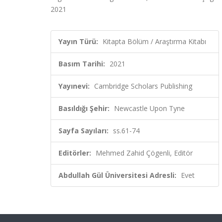
2021
Yayın Türü:
Kitapta Bölüm / Araştırma Kitabı
Basım Tarihi:
2021
Yayınevi:
Cambridge Scholars Publishing
Basıldığı Şehir:
Newcastle Upon Tyne
Sayfa Sayıları:
ss.61-74
Editörler:
Mehmed Zahid Çögenli, Editör
Abdullah Gül Üniversitesi Adresli:
Evet