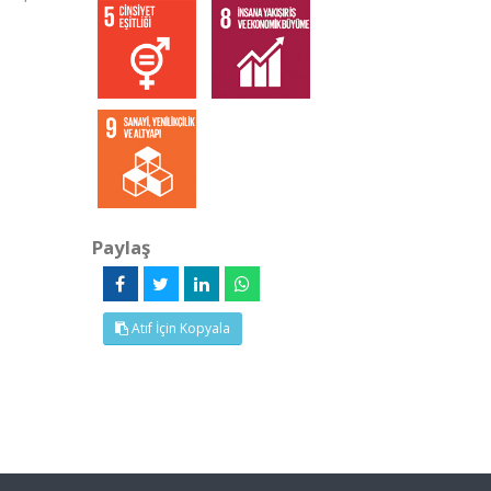
Paylaş
Atıf İçin Kopyala