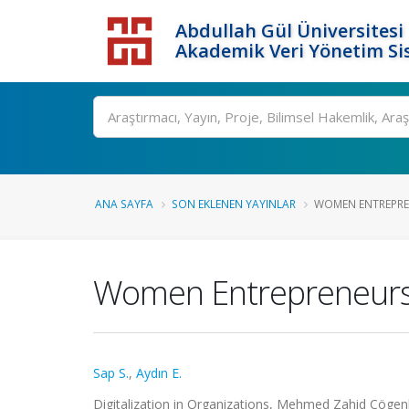
Abdullah Gül Üniversitesi
Akademik Veri Yönetim Si
ANA SAYFA
SON EKLENEN YAYINLAR
WOMEN ENTREPRENE
Women Entrepreneurshi
Sap S.
,
Aydın E.
Digitalization in Organizations, Mehmed Zahid Çögenl