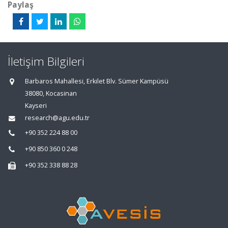
Paylaş
İletişim Bilgileri
Barbaros Mahallesi, Erkilet Blv. Sümer Kampüsü
38080, Kocasinan
Kayseri
research@agu.edu.tr
+90 352 224 88 00
+90 850 360 0 248
+90 352 338 88 28