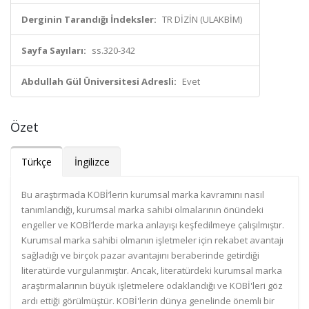
Derginin Tarandığı İndeksler:
TR DİZİN (ULAKBİM)
Sayfa Sayıları:
ss.320-342
Abdullah Gül Üniversitesi Adresli:
Evet
Özet
Türkçe
İngilizce
Bu araştırmada KOBİ’lerin kurumsal marka kavramını nasıl
tanımlandığı, kurumsal marka sahibi olmalarının önündeki
engeller ve KOBİ’lerde marka anlayışı keşfedilmeye çalışılmıştır.
Kurumsal marka sahibi olmanın işletmeler için rekabet avantajı
sağladığı ve birçok pazar avantajını beraberinde getirdiği
literatürde vurgulanmıştır. Ancak, literatürdeki kurumsal marka
araştırmalarının büyük işletmelere odaklandığı ve KOBİ'leri göz
ardı ettiği görülmüştür. KOBİ'lerin dünya genelinde önemli bir