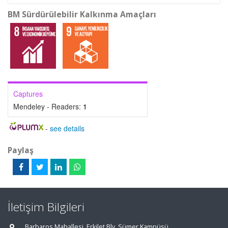
BM Sürdürülebilir Kalkınma Amaçları
Captures
Mendeley - Readers:
1
-
see details
Paylaş
İletişim Bilgileri
Barbaros Mahallesi, Erkilet Blv. Sümer Kampüsü