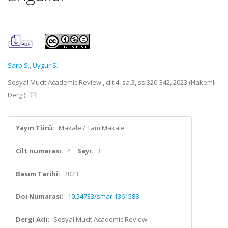
Sarp S.
,
Uygur S.
Sosyal Mucit Academic Review , cilt.4, sa.3, ss.320-342, 2023 (Hakemli
Dergi)
Yayın Türü:
Makale / Tam Makale
Cilt numarası:
4
Sayı:
3
Basım Tarihi:
2023
Doi Numarası:
10.54733/smar.1361588
Dergi Adı:
Sosyal Mucit Academic Review