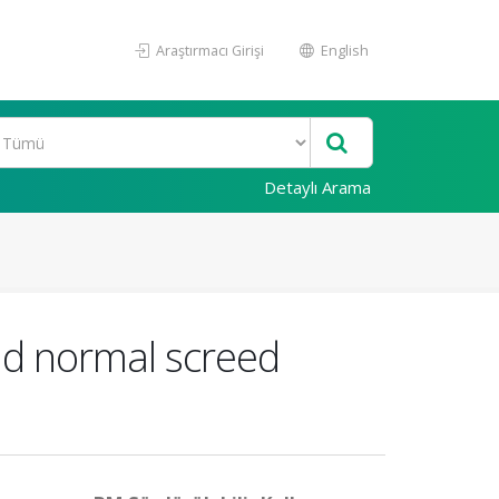
Araştırmacı Girişi
English
Detaylı Arama
nd normal screed