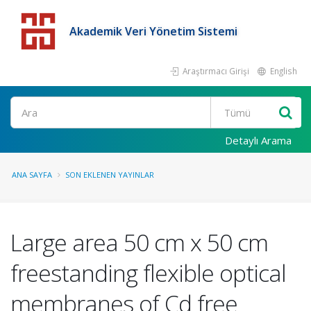
Akademik Veri Yönetim Sistemi
Araştırmacı Girişi
English
Detaylı Arama
ANA SAYFA
SON EKLENEN YAYINLAR
Large area 50 cm x 50 cm
freestanding flexible optical
membranes of Cd free