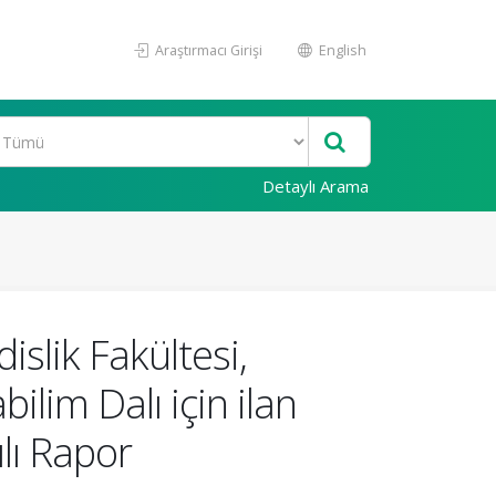
Araştırmacı Girişi
English
Detaylı Arama
slik Fakültesi,
bilim Dalı için ilan
lı Rapor