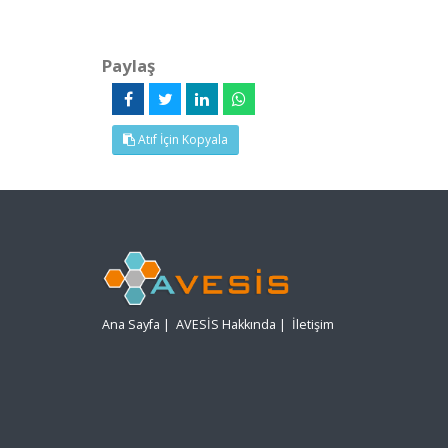
Paylaş
Atıf İçin Kopyala
Ana Sayfa
|
AVESİS Hakkında
|
İletişim