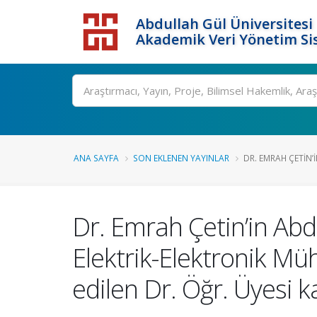
Abdullah Gül Üniversitesi
Akademik Veri Yönetim Si
ANA SAYFA
SON EKLENEN YAYINLAR
DR. EMRAH ÇETIN’
Dr. Emrah Çetin’in Abdu
Elektrik-Elektronik Müh
edilen Dr. Öğr. Üyesi k