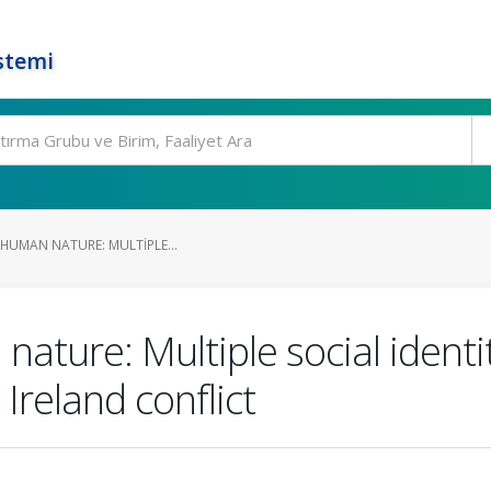
stemi
 HUMAN NATURE: MULTIPLE...
nature: Multiple social ident
Ireland conflict