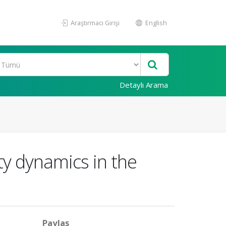
Araştırmacı Girişi
English
Detaylı Arama
ity dynamics in the
Paylaş