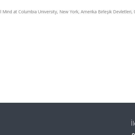
 Mind at Columbia University, New York, Amerika Birleşik Devletleri, 0
İ