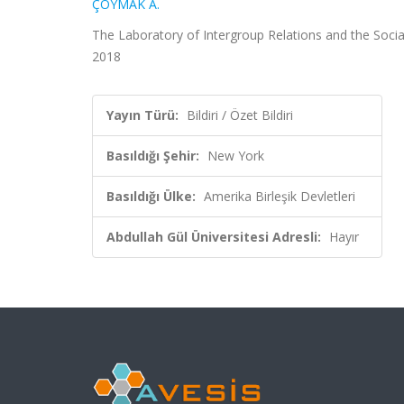
ÇOYMAK A.
The Laboratory of Intergroup Relations and the Social
2018
Yayın Türü:
Bildiri / Özet Bildiri
Basıldığı Şehir:
New York
Basıldığı Ülke:
Amerika Birleşik Devletleri
Abdullah Gül Üniversitesi Adresli:
Hayır