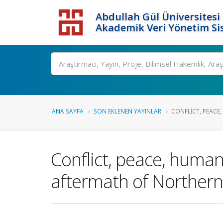
Abdullah Gül Üniversitesi
Akademik Veri Yönetim Si
ANA SAYFA
SON EKLENEN YAYINLAR
CONFLICT, PEACE,
Conflict, peace, human 
aftermath of Northern 