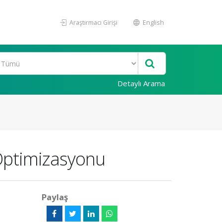
Araştırmacı Girişi
English
Detaylı Arama
n Optimizasyonu
Paylaş