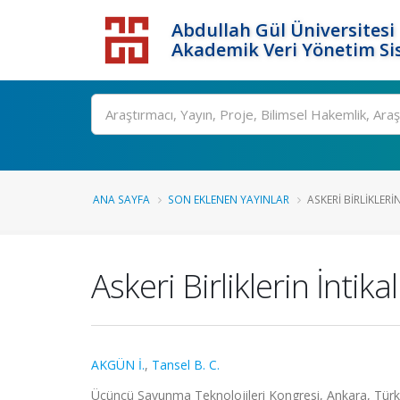
Abdullah Gül Üniversitesi
Akademik Veri Yönetim Si
ANA SAYFA
SON EKLENEN YAYINLAR
ASKERI BIRLIKLERI
Askeri Birliklerin İnti
AKGÜN İ.
,
Tansel B. C.
Üçüncü Savunma Teknolojileri Kongresi, Ankara, Türki