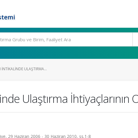
stemi
N İNTIKALINDE ULAŞTIRMA...
kalinde Ulaştırma İhtiyaçlarını
ye, 29 Haziran 2006 - 30 Haziran 2010, ss.1-8