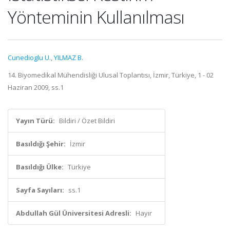
Yönteminin Kullanılması
Cunedioglu U.
,
YILMAZ B.
14. Biyomedikal Mühendisliği Ulusal Toplantısı, İzmir, Türkiye, 1 - 02
Haziran 2009, ss.1
Yayın Türü:
Bildiri / Özet Bildiri
Basıldığı Şehir:
İzmir
Basıldığı Ülke:
Türkiye
Sayfa Sayıları:
ss.1
Abdullah Gül Üniversitesi Adresli:
Hayır