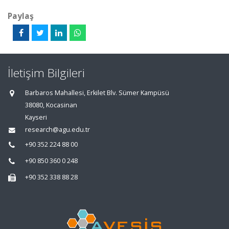
Paylaş
İletişim Bilgileri
Barbaros Mahallesi, Erkilet Blv. Sümer Kampüsü
38080, Kocasinan
Kayseri
research@agu.edu.tr
+90 352 224 88 00
+90 850 360 0 248
+90 352 338 88 28