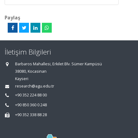
Paylaş
İletişim Bilgileri
Barbaros Mahallesi, Erkilet Blv. Sümer Kampüsü
38080, Kocasinan
Kayseri
research@agu.edu.tr
+90 352 224 88 00
+90 850 360 0 248
+90 352 338 88 28