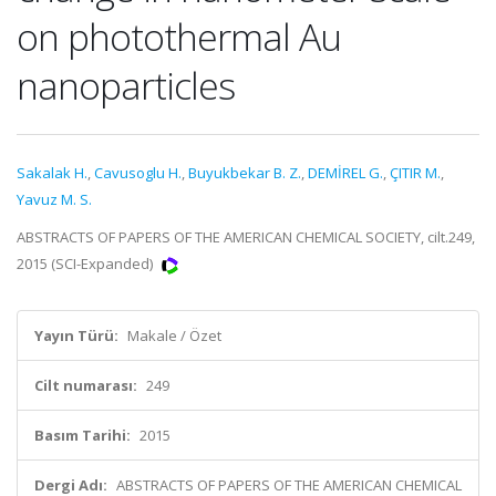
on photothermal Au
nanoparticles
Sakalak H.
,
Cavusoglu H.
,
Buyukbekar B. Z.
,
DEMİREL G.
,
ÇITIR M.
,
Yavuz M. S.
ABSTRACTS OF PAPERS OF THE AMERICAN CHEMICAL SOCIETY, cilt.249,
2015 (SCI-Expanded)
Yayın Türü:
Makale / Özet
Cilt numarası:
249
Basım Tarihi:
2015
Dergi Adı:
ABSTRACTS OF PAPERS OF THE AMERICAN CHEMICAL