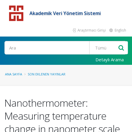
Akademik Veri Yönetim Sistemi
Araştırmacı Girişi
English
Detaylı Arama
ANA SAYFA
SON EKLENEN YAYINLAR
Nanothermometer:
Measuring temperature
change in nanometer scale