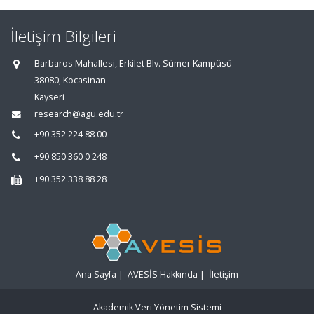
İletişim Bilgileri
Barbaros Mahallesi, Erkilet Blv. Sümer Kampüsü
38080, Kocasinan
Kayseri
research@agu.edu.tr
+90 352 224 88 00
+90 850 360 0 248
+90 352 338 88 28
Ana Sayfa
|
AVESİS Hakkında
|
İletişim
Akademik Veri Yönetim Sistemi