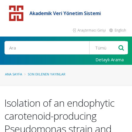
Akademik Veri Yönetim Sistemi
Araştırmacı Girişi
English
Detaylı Arama
ANA SAYFA
SON EKLENEN YAYINLAR
Isolation of an endophytic
carotenoid-producing
Pseudomonas strain and