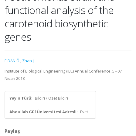
functional analysis of the
carotenoid biosynthetic
genes
FİDAN Ö.
,
Zhan J.
Institute of Biological Engineering (IBE) Annual Conference, 5 - 07
Nisan 2018
Yayın Türü:
Bildiri / Özet Bildiri
Abdullah Gül Üniversitesi Adresli:
Evet
Paylaş