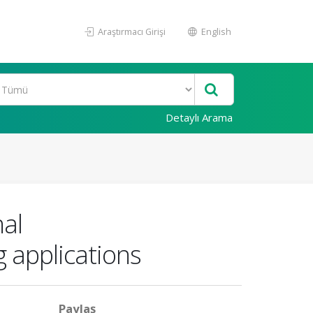
Araştırmacı Girişi
English
Detaylı Arama
nal
 applications
Paylaş