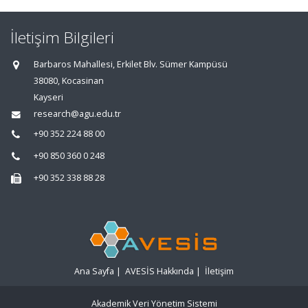
İletişim Bilgileri
Barbaros Mahallesi, Erkilet Blv. Sümer Kampüsü
38080, Kocasinan
Kayseri
research@agu.edu.tr
+90 352 224 88 00
+90 850 360 0 248
+90 352 338 88 28
Ana Sayfa
|
AVESİS Hakkında
|
İletişim
Akademik Veri Yönetim Sistemi