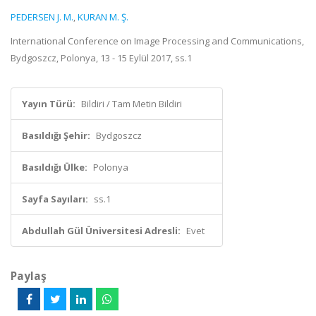
PEDERSEN J. M.
,
KURAN M. Ş.
International Conference on Image Processing and Communications,
Bydgoszcz, Polonya, 13 - 15 Eylül 2017, ss.1
Yayın Türü:
Bildiri / Tam Metin Bildiri
Basıldığı Şehir:
Bydgoszcz
Basıldığı Ülke:
Polonya
Sayfa Sayıları:
ss.1
Abdullah Gül Üniversitesi Adresli:
Evet
Paylaş