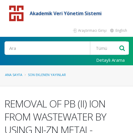
Akademik Veri Yönetim Sistemi
Araştırmacı Girişi
English
Detaylı Arama
ANA SAYFA
SON EKLENEN YAYINLAR
REMOVAL OF PB (II) ION
FROM WASTEWATER BY
USING NI-ZN METAL-