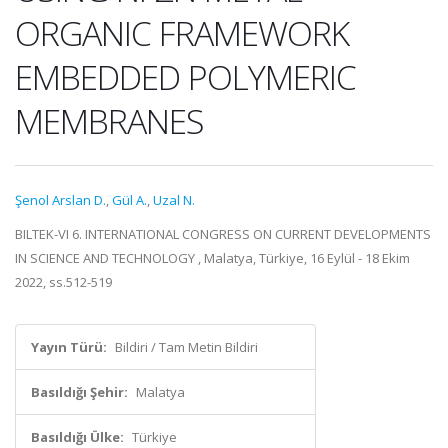
ORGANIC FRAMEWORK
EMBEDDED POLYMERIC
MEMBRANES
Şenol Arslan D.
,
Gül A.
,
Uzal N.
BILTEK-VI 6. INTERNATIONAL CONGRESS ON CURRENT DEVELOPMENTS
IN SCIENCE AND TECHNOLOGY , Malatya, Türkiye, 16 Eylül - 18 Ekim
2022, ss.512-519
Yayın Türü:
Bildiri / Tam Metin Bildiri
Basıldığı Şehir:
Malatya
Basıldığı Ülke:
Türkiye