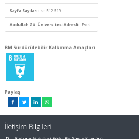
Sayfa Sayıları:
ss.512-519
Abdullah Gül Üniversitesi Adresli:
Evet
BM Sürdürülebilir Kalkınma Amaçları
Paylaş
İletişim Bilgileri
Barbaros Mahallesi, Erkilet Blv. Sümer Kampüsü