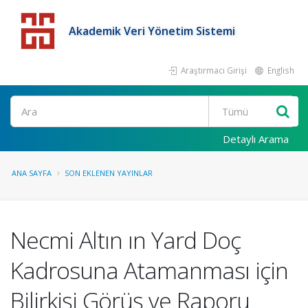
Akademik Veri Yönetim Sistemi
Araştırmacı Girişi
English
Detaylı Arama
ANA SAYFA
SON EKLENEN YAYINLAR
Necmi Altın ın Yard Doç
Kadrosuna Atamanması için
Bilirkişi Görüş ve Raporu