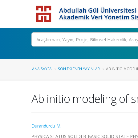
Abdullah Gül Üniversitesi
Akademik Veri Yönetim Si
ANA SAYFA
SON EKLENEN YAYINLAR
AB INITIO MODELI
Ab initio modeling of 
Durandurdu M.
PHYSICA STATUS SOLIDI B-BASIC SOLID STATE PHYSIC