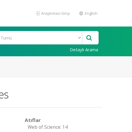
Araştırmacı Girişi
English
Detaylı Arama
es
Atıflar
Web of Science: 14