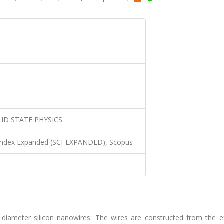
LID STATE PHYSICS
 Index Expanded (SCI-EXPANDED), Scopus
ll diameter silicon nanowires. The wires are constructed from the 