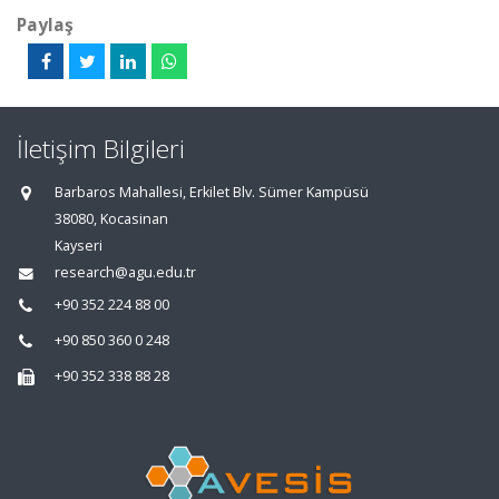
Paylaş
İletişim Bilgileri
Barbaros Mahallesi, Erkilet Blv. Sümer Kampüsü
38080, Kocasinan
Kayseri
research@agu.edu.tr
+90 352 224 88 00
+90 850 360 0 248
+90 352 338 88 28