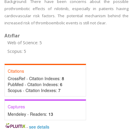
Background: There have been concerns about the possible
prothrombotic effects of nilotinib, especially in patients having
cardiovascular risk factors. The potential mechanism behind the
increased risk of thromboembolic events is still not clear.
Atıflar
Web of Science: 5
Scopus: 5
Citations
CrossRef - Citation Indexes:
8
PubMed - Citation Indexes:
6
Scopus - Citation Indexes:
7
Captures
Mendeley - Readers:
13
-
see details