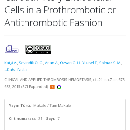
Cells in a Prothrombotic or
Antithrombotic Fashion
Katgi A.
,
Sevindik O. G.
,
Adan A.
,
Ozsan G. H.
,
Yuksel F.
,
Solmaz S. M.
,
...Daha Fazla
CLINICAL AND APPLIED THROMBOSIS-HEMOSTASIS, cilt.21, sa.7, ss.678-
683, 2015 (SCI-Expanded)
Yayın Türü:
Makale / Tam Makale
Cilt numarası:
21
Sayı:
7