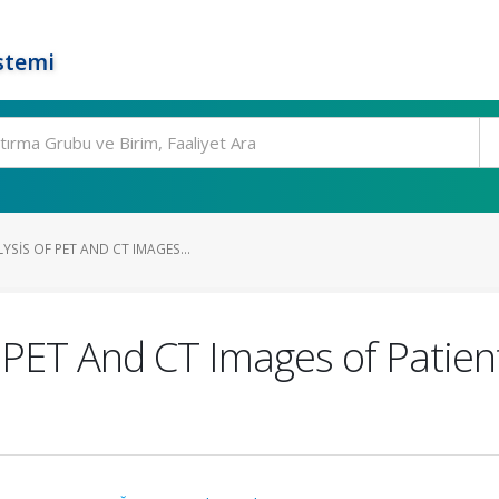
stemi
SIS OF PET AND CT IMAGES...
 PET And CT Images of Patien