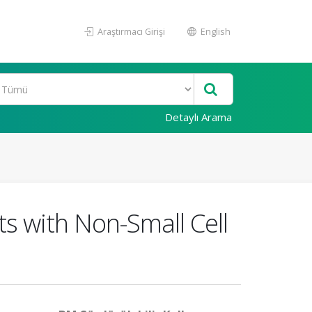
Araştırmacı Girişi
English
Detaylı Arama
ts with Non-Small Cell