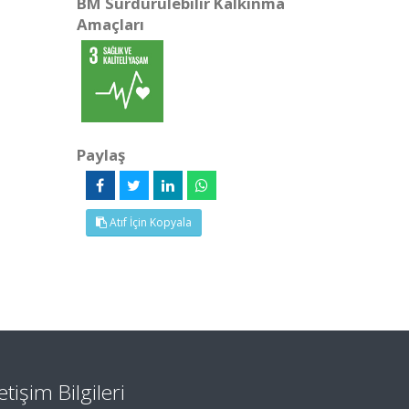
BM Sürdürülebilir Kalkınma
Amaçları
Paylaş
Atıf İçin Kopyala
letişim Bilgileri