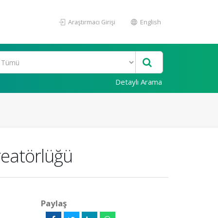
Araştırmacı Girişi
English
Detaylı Arama
eatörlüğü
Paylaş