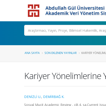
Abdullah Gül Üniversitesi
Akademik Veri Yönetim Si
ANA SAYFA
SON EKLENEN YAYINLAR
KARIYER YÖNELIMLE
Kariyer Yönelimlerine Y
DENİZLİ U.
,
DEMİRBAĞ K.
Sosyal Mucit Academic Review , cilt.4, sa.Current I