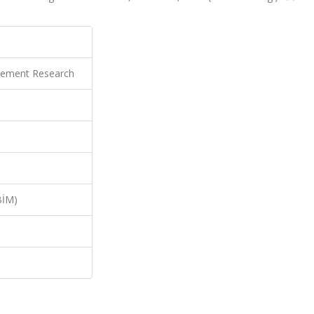
gement Research
BİM)