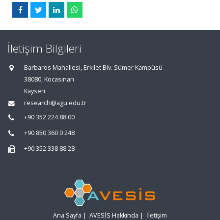
İletişim Bilgileri
Barbaros Mahallesi, Erkilet Blv. Sümer Kampüsü
38080, Kocasinan
Kayseri
research@agu.edu.tr
+90 352 224 88 00
+90 850 360 0 248
+90 352 338 88 28
Ana Sayfa
|
AVESİS Hakkında
|
İletişim