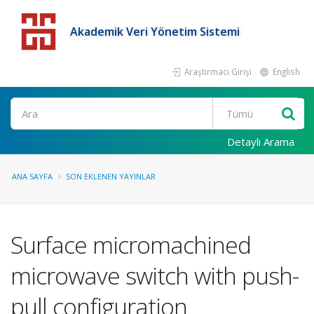
Akademik Veri Yönetim Sistemi
Araştırmacı Girişi
English
Detaylı Arama
ANA SAYFA
SON EKLENEN YAYINLAR
Surface micromachined
microwave switch with push-
pull configuration