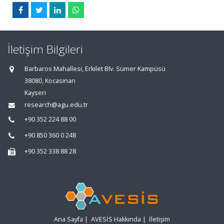
İletişim Bilgileri
Barbaros Mahallesi, Erkilet Blv. Sümer Kampüsü
38080, Kocasinan
Kayseri
research@agu.edu.tr
+90 352 224 88 00
+90 850 360 0 248
+90 352 338 88 28
Ana Sayfa
|
AVESİS Hakkında
|
İletişim