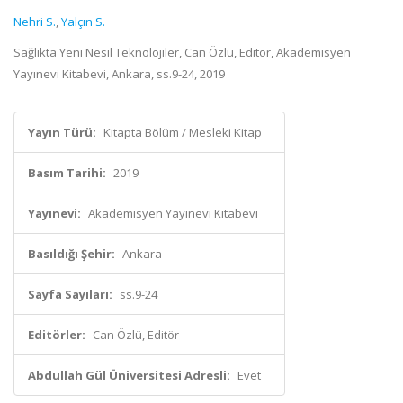
Nehri S.
,
Yalçın S.
Sağlıkta Yeni Nesil Teknolojiler, Can Özlü, Editör, Akademisyen
Yayınevi Kitabevi, Ankara, ss.9-24, 2019
Yayın Türü:
Kitapta Bölüm / Mesleki Kitap
Basım Tarihi:
2019
Yayınevi:
Akademisyen Yayınevi Kitabevi
Basıldığı Şehir:
Ankara
Sayfa Sayıları:
ss.9-24
Editörler:
Can Özlü, Editör
Abdullah Gül Üniversitesi Adresli:
Evet