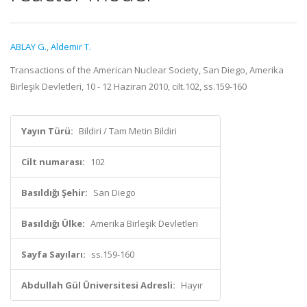
ABLAY G.
,
Aldemir T.
Transactions of the American Nuclear Society, San Diego, Amerika
Birleşik Devletleri, 10 - 12 Haziran 2010, cilt.102, ss.159-160
Yayın Türü:
Bildiri / Tam Metin Bildiri
Cilt numarası:
102
Basıldığı Şehir:
San Diego
Basıldığı Ülke:
Amerika Birleşik Devletleri
Sayfa Sayıları:
ss.159-160
Abdullah Gül Üniversitesi Adresli:
Hayır