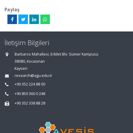
Paylaş
İletişim Bilgileri
Barbaros Mahallesi, Erkilet Blv. Sümer Kampüsü
38080, Kocasinan
Kayseri
research@agu.edu.tr
+90 352 224 88 00
+90 850 360 0 248
+90 352 338 88 28