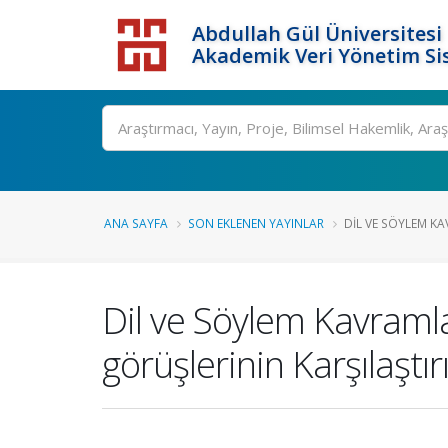
Abdullah Gül Üniversitesi
Akademik Veri Yönetim Si
ANA SAYFA
SON EKLENEN YAYINLAR
DIL VE SÖYLEM KA
Dil ve Söylem Kavramla
görüşlerinin Karşılaştır