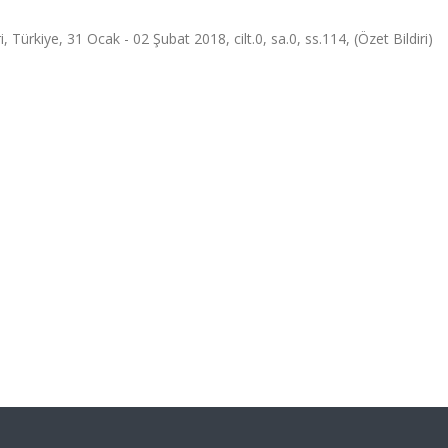
Türkiye, 31 Ocak - 02 Şubat 2018, cilt.0, sa.0, ss.114, (Özet Bildiri)