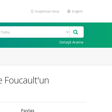
Araştırmacı Girişi
English
Detaylı Arama
e Foucault'un
Paylaş