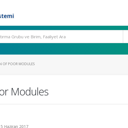
stemi
ON OF POOR MODULES
oor Modules
15 Haziran 2017