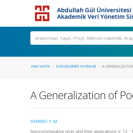
Abdullah Gül Üniversitesi
Akademik Veri Yönetim Si
ANA SAYFA
SON EKLENEN YAYINLAR
A GENERALIZATI
A Generalization of P
DEMİRCİ Y. M.
Noncommutative rings and their applications V, 12 - 