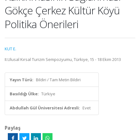
Gökçe Çerkez Kültür Köyü
Politika Önerileri
KUT E.
II.Ulusal Kırsal Turizm Sempozyumu, Türkiye, 15 - 18 Ekim 2013
Yayın Türü:
Bildiri / Tam Metin Bildiri
Basıldığı Ülke:
Türkiye
Abdullah Gül Üniversitesi Adresli:
Evet
Paylaş