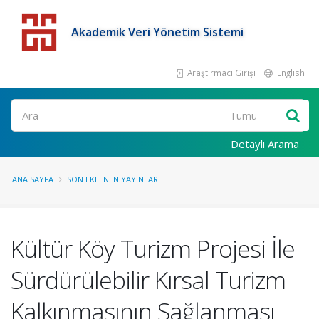
Akademik Veri Yönetim Sistemi
Araştırmacı Girişi
English
Detaylı Arama
ANA SAYFA
SON EKLENEN YAYINLAR
Kültür Köy Turizm Projesi İle
Sürdürülebilir Kırsal Turizm
Kalkınmasının Sağlanması