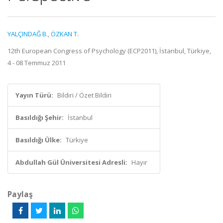
YALÇINDAĞ B.
,
ÖZKAN T.
12th European Congress of Psychology (ECP2011), İstanbul, Türkiye,
4 - 08 Temmuz 2011
Yayın Türü:
Bildiri / Özet Bildiri
Basıldığı Şehir:
İstanbul
Basıldığı Ülke:
Türkiye
Abdullah Gül Üniversitesi Adresli:
Hayır
Paylaş