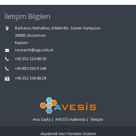
İletişim Bilgileri
Barbaros Mahallesi, Erkilet Blv. Sümer Kampüsü
38080, Kocasinan
Kayseri
research@agu.edu.tr
+90 352 224 88 00
+90 850 360 0 248
+90 352 338 88 28
Ana Sayfa
|
AVESİS Hakkında
|
İletişim
Akademik Veri Yönetim Sistemi