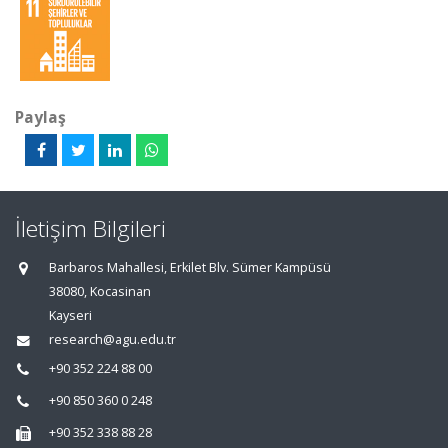
Paylaş
İletişim Bilgileri
Barbaros Mahallesi, Erkilet Blv. Sümer Kampüsü
38080, Kocasinan
Kayseri
research@agu.edu.tr
+90 352 224 88 00
+90 850 360 0 248
+90 352 338 88 28