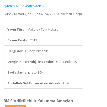
Ayten A. M.
,
Seyhan Ayten S.
Güney Mimarlık, sa.13, ss.48-54, 2013 (Hakemsiz Dergi)
Yayın Türü:
Makale / Tam Makale
Basım Tarihi:
2013
Dergi Adı:
Güney Mimarlık
Derginin Tarandığı İndeksler:
Other Indexes
Sayfa Sayıları:
ss.48-54
Abdullah Gül Üniversitesi Adresli:
Evet
BM Sürdürülebilir Kalkınma Amaçları