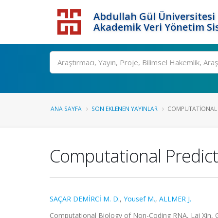
Abdullah Gül Üniversitesi
Akademik Veri Yönetim Si
ANA SAYFA
SON EKLENEN YAYINLAR
COMPUTATIONAL P
Computational Predic
SAÇAR DEMİRCİ M. D.
,
Yousef M.
,
ALLMER J.
Computational Biology of Non-Coding RNA, Lai Xin, Gu