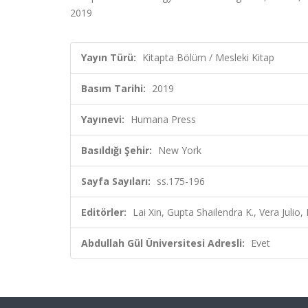
2019
Yayın Türü:
Kitapta Bölüm / Mesleki Kitap
Basım Tarihi:
2019
Yayınevi:
Humana Press
Basıldığı Şehir:
New York
Sayfa Sayıları:
ss.175-196
Editörler:
Lai Xin, Gupta Shailendra K., Vera Julio, 
Abdullah Gül Üniversitesi Adresli:
Evet