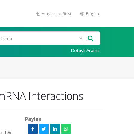
Araştırmacı Girişi
English
Detaylı Arama
mRNA Interactions
Paylaş
75-196,