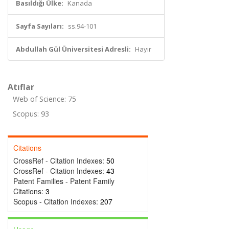
Basıldığı Ülke:
Kanada
Sayfa Sayıları:
ss.94-101
Abdullah Gül Üniversitesi Adresli:
Hayır
Atıflar
Web of Science: 75
Scopus: 93
Citations
CrossRef - Citation Indexes:
50
CrossRef - Citation Indexes:
43
Patent Families - Patent Family
Citations:
3
Scopus - Citation Indexes:
207