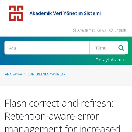
Akademik Veri Yönetim Sistemi
Araştırmacı Girişi
English
Detaylı Arama
ANA SAYFA
SON EKLENEN YAYINLAR
Flash correct-and-refresh:
Retention-aware error
management for increased