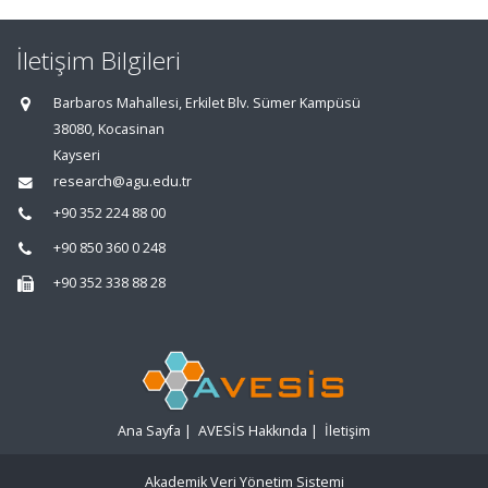
İletişim Bilgileri
Barbaros Mahallesi, Erkilet Blv. Sümer Kampüsü
38080, Kocasinan
Kayseri
research@agu.edu.tr
+90 352 224 88 00
+90 850 360 0 248
+90 352 338 88 28
Ana Sayfa
|
AVESİS Hakkında
|
İletişim
Akademik Veri Yönetim Sistemi