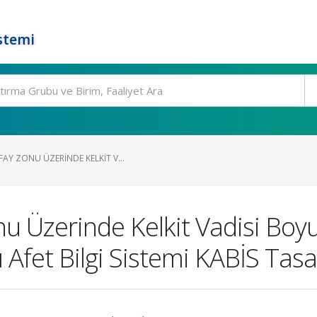
stemi
AY ZONU ÜZERINDE KELKIT V...
u Üzerinde Kelkit Vadisi Boyu
 Afet Bilgi Sistemi KABİS Tas