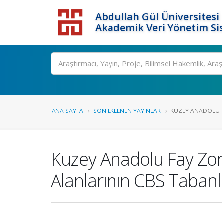
Abdullah Gül Üniversitesi
Akademik Veri Yönetim Si
ANA SAYFA
SON EKLENEN YAYINLAR
KUZEY ANADOLU F
Kuzey Anadolu Fay Zon
Alanlarının CBS Tabanlı