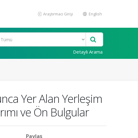
Araştırmacı Girişi
English
Detaylı Arama
nca Yer Alan Yerleşim
arımı ve Ön Bulgular
Paylaş