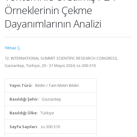
Örneklerinin Çekme
Dayanımlarının Analizi
Yılmaz Ç.
12. INTERNATIONAL SUMMIT SCIENTIFIC RESEARCH CONGRESS,
Gaziantep, Türkiye, 29 - 31 Mayıs 2024, ss.300-310
Yayın Türü:
Bildiri / Tam Metin Bildiri
Basıldığı Şehir:
Gaziantep
Basıldığı Ülke:
Türkiye
Sayfa Sayıları:
ss.300-310