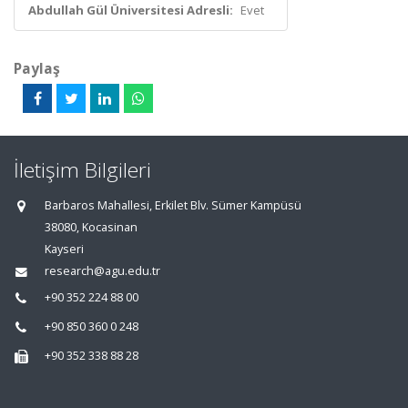
Abdullah Gül Üniversitesi Adresli:
Evet
Paylaş
İletişim Bilgileri
Barbaros Mahallesi, Erkilet Blv. Sümer Kampüsü
38080, Kocasinan
Kayseri
research@agu.edu.tr
+90 352 224 88 00
+90 850 360 0 248
+90 352 338 88 28