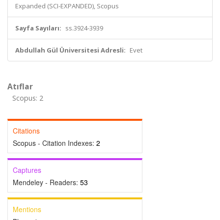
Expanded (SCI-EXPANDED), Scopus
Sayfa Sayıları:
ss.3924-3939
Abdullah Gül Üniversitesi Adresli:
Evet
Atıflar
Scopus: 2
Citations
Scopus - Citation Indexes:
2
Captures
Mendeley - Readers:
53
Mentions