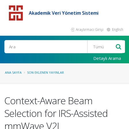
Akademik Veri Yönetim Sistemi
Araştırmacı Girişi
English
Detaylı Arama
ANA SAYFA
SON EKLENEN YAYINLAR
Context-Aware Beam
Selection for IRS-Assisted
mmWave V2I